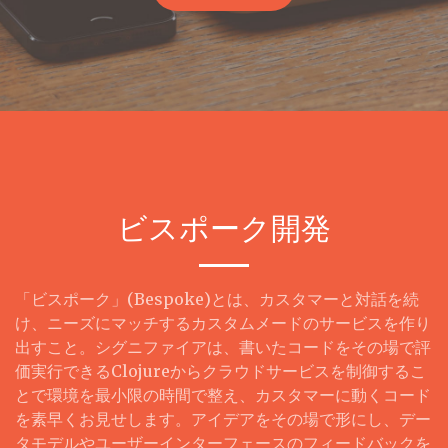
ビスポーク開発
「ビスポーク」(Bespoke)とは、カスタマーと対話を続
け、ニーズにマッチするカスタムメードのサービスを作り
出すこと。シグニファイアは、書いたコードをその場で評
価実行できるClojureからクラウドサービスを制御するこ
とで環境を最小限の時間で整え、カスタマーに動くコード
を素早くお見せします。アイデアをその場で形にし、デー
タモデルやユーザーインターフェースのフィードバックを