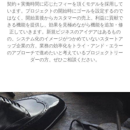
契約＋実働時間に応じたフィーを頂くモデルを採用して
います。プロジェクトの開始時にゴールを設定するので
はなく、開始直後からカスタマーの売上、利益に貢献で
きる機能を提供し、効果を見極めながら機能を追加・修
正していきます。新規ビジネスのアイデアはあるもの
の、システム化のイメージがつかめていないスタートア
ップ企業の方、業務の効率化をトライ・アンド・エラー
のアプローチで進めたいと考えているプロジェクトリー
ダーの方、ぜひご相談ください。