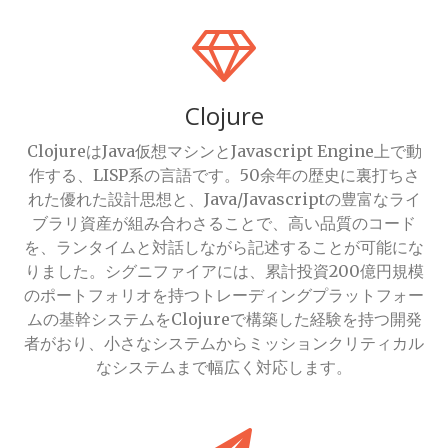
Clojure
ClojureはJava仮想マシンとJavascript Engine上で動
作する、LISP系の言語です。50余年の歴史に裏打ちさ
れた優れた設計思想と、Java/Javascriptの豊富なライ
ブラリ資産が組み合わさることで、高い品質のコード
を、ランタイムと対話しながら記述することが可能にな
りました。シグニファイアには、累計投資200億円規模
のポートフォリオを持つトレーディングプラットフォー
ムの基幹システムをClojureで構築した経験を持つ開発
者がおり、小さなシステムからミッションクリティカル
なシステムまで幅広く対応します。